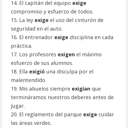
14. El capitán del equipo
exige
compromiso y esfuerzo de todos.
15. La ley
exige
el uso del cinturón de
seguridad en el auto.
16. El entrenador
exige
disciplina en cada
práctica.
17. Los profesores
exigen
el máximo
esfuerzo de sus alumnos.
18. Ella
exigió
una disculpa por el
malentendido.
19. Mis abuelos siempre
exigían
que
termináramos nuestros deberes antes de
jugar.
20. El reglamento del parque
exige
cuidar
las áreas verdes.