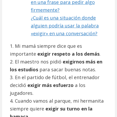
en una frase para pedir algo
firmemente?
¿Cuál es una situación donde
alguien podría usar la palabra
«exigir» en una conversación?
1. Mi mamá siempre dice que es
importante
exigir respeto a los demás
.
2. El maestro nos pidió
exigirnos más en
los estudios
para sacar buenas notas.
3. En el partido de fútbol, el entrenador
decidió
exigir más esfuerzo
a los
jugadores.
4. Cuando vamos al parque, mi hermanita
siempre quiere
exigir su turno en la
hamaca
.