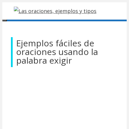
Saltar
al
contenido
Menú
Ejemplos fáciles de
oraciones usando la
palabra exigir