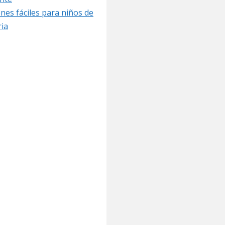
nes fáciles para niños de
ia