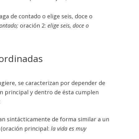
Paga de contado o elige seis, doce o
contado;
oración 2:
elige seis, doce o
ordinadas
giere, se caracterizan por depender de
ón principal y dentro de ésta cumplen
:
an sintácticamente de forma similar a un
(oración principal:
la vida es muy