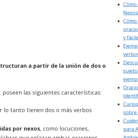
Cómo 
Nexos
Cómo 
oracio
y fáci
Ejempl
verbo
Descub
tructuran a partir de la unión de dos o
sujeto
ejempl
Oracio
 poseen las siguientes características:
Identi
Curios
or lo tanto tienen dos o más verbos
sobre 
Cuidem
idas por nexos
, como locuciones,
para 
alabras que enlazan ambas oraciones.
Ambie