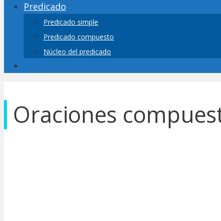
Predicado
Predicado simple
Predicado compuesto
Núcleo del predicado
Oraciones compues