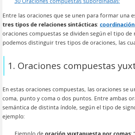
30 Oraciones compuestas subordinadas:
Entre las oraciones que se unen para formar una 
tres tipos de relaciones sintácticas
:
coordinación
oraciones compuestas se dividen según el tipo de re
podemos distinguir tres tipos de oraciones, las cua
1. Oraciones compuestas yux
En estas oraciones compuestas, las oraciones se 
coma, punto y coma o dos puntos. Entre ambas ora
semántica de distinta índole, según el tipo de sign
ejemplo:
Ejemplo de
oración yuxtapuesta por
comas
: