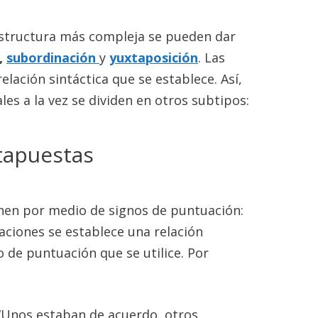
estructura más compleja se pueden dar
,
subordinación
y
yuxtaposición
. Las
lación sintáctica que se establece. Así,
les a la vez se dividen en otros subtipos:
tapuestas
unen por medio de signos de puntuación:
ciones se establece una relación
o de puntuación que se utilice. Por
 “Unos estaban de acuerdo, otros