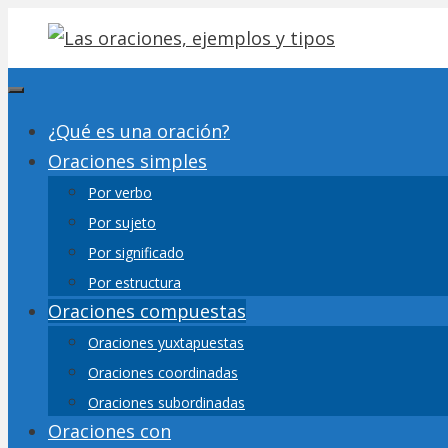
Saltar
al
contenido
Menú
¿Qué es una oración?
Oraciones simples
Por verbo
Por sujeto
Por significado
Por estructura
Oraciones compuestas
Oraciones yuxtapuestas
Oraciones coordinadas
Oraciones subordinadas
Oraciones con