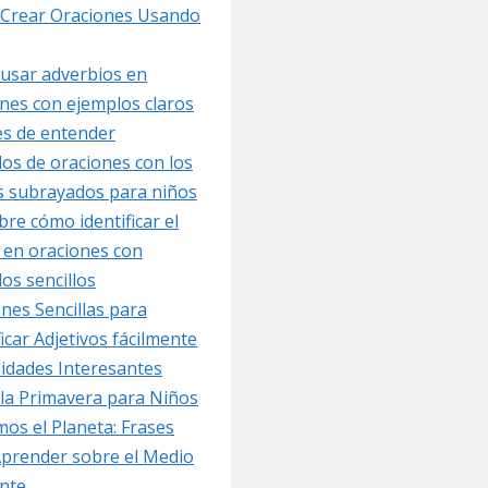
Crear Oraciones Usando
usar adverbios en
nes con ejemplos claros
les de entender
os de oraciones con los
s subrayados para niños
re cómo identificar el
 en oraciones con
os sencillos
nes Sencillas para
ficar Adjetivos fácilmente
idades Interesantes
la Primavera para Niños
os el Planeta: Frases
Aprender sobre el Medio
nte