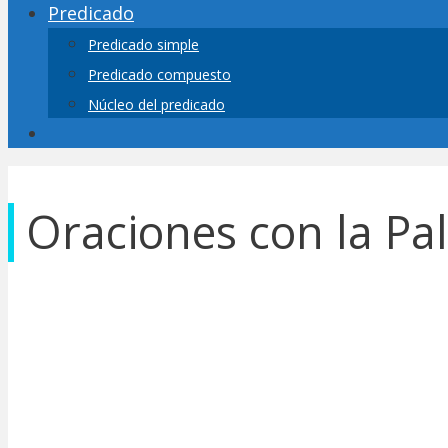
Predicado
Predicado simple
Predicado compuesto
Núcleo del predicado
Oraciones con la Pa