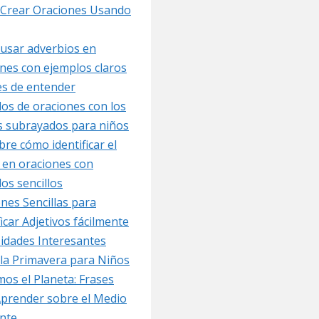
Crear Oraciones Usando
usar adverbios en
nes con ejemplos claros
les de entender
os de oraciones con los
s subrayados para niños
re cómo identificar el
 en oraciones con
os sencillos
nes Sencillas para
ficar Adjetivos fácilmente
idades Interesantes
la Primavera para Niños
os el Planeta: Frases
Aprender sobre el Medio
nte