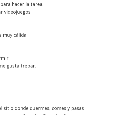
para hacer la tarea.
r videojuegos.
.
 muy cálida.
mir.
e gusta trepar.
 el sitio donde duermes, comes y pasas