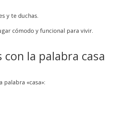
es y te duchas.
ugar cómodo y funcional para vivir.
 con la palabra casa
a palabra «casa»: