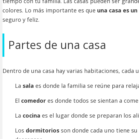
tiempo con tu familia. Las casas pueden ser grand
colores. Lo más importante es que
una casa es un
seguro y feliz.
Partes de una casa
Dentro de una casa hay varias habitaciones, cada u
La
sala
es donde la familia se reúne para relaj
El
comedor
es donde todos se sientan a comer
La
cocina
es el lugar donde se preparan los al
Los
dormitorios
son donde cada uno tiene su 