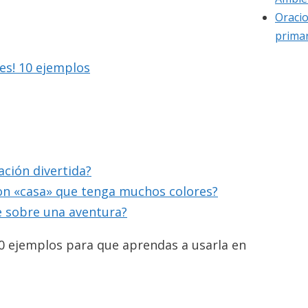
Oracio
primar
nes! 10 ejemplos
ación divertida?
on «casa» que tenga muchos colores?
e sobre una aventura?
0 ejemplos para que aprendas a usarla en