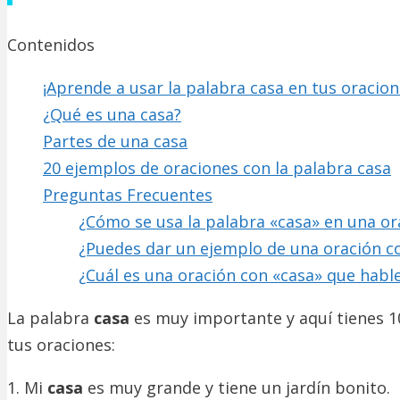
Contenidos
¡Aprende a usar la palabra casa en tus oracio
¿Qué es una casa?
Partes de una casa
20 ejemplos de oraciones con la palabra casa
Preguntas Frecuentes
¿Cómo se usa la palabra «casa» en una or
¿Puedes dar un ejemplo de una oración c
¿Cuál es una oración con «casa» que habl
La palabra
casa
es muy importante y aquí tienes 1
tus oraciones:
1. Mi
casa
es muy grande y tiene un jardín bonito.