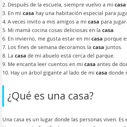
2. Después de la escuela, siempre vuelvo a mi
casa
3. En mi
casa
hay una habitación especial para juga
4. A veces invito a mis amigos a mi
casa
para jugar
5. Mi mamá cocina cosas deliciosas en la
casa
.
6. En invierno, me gusta estar en mi
casa
porque es
7. Los fines de semana decoramos la
casa
juntos.
8. La
casa
de mi abuelo está cerca del parque.
9. Me encanta leer cuentos en mi
casa
antes de dor
10. Hay un árbol gigante al lado de mi
casa
donde m
¿Qué es una casa?
Una casa es un lugar donde las personas viven. Es