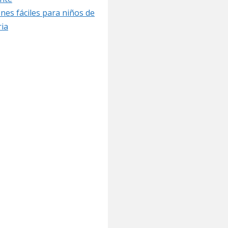
nes fáciles para niños de
ia