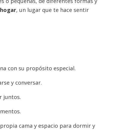
es o pequeñas, de diferentes formas y
 hogar
, un lugar que te hace sentir
na con su propósito especial.
arse y conversar.
 juntos.
imentos.
propia cama y espacio para dormir y