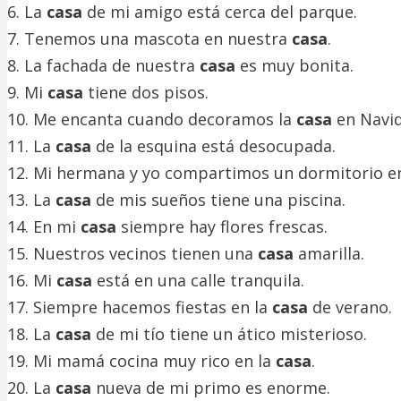
6. La
casa
de mi amigo está cerca del parque.
7. Tenemos una mascota en nuestra
casa
.
8. La fachada de nuestra
casa
es muy bonita.
9. Mi
casa
tiene dos pisos.
10. Me encanta cuando decoramos la
casa
en Navid
11. La
casa
de la esquina está desocupada.
12. Mi hermana y yo compartimos un dormitorio e
13. La
casa
de mis sueños tiene una piscina.
14. En mi
casa
siempre hay flores frescas.
15. Nuestros vecinos tienen una
casa
amarilla.
16. Mi
casa
está en una calle tranquila.
17. Siempre hacemos fiestas en la
casa
de verano.
18. La
casa
de mi tío tiene un ático misterioso.
19. Mi mamá cocina muy rico en la
casa
.
20. La
casa
nueva de mi primo es enorme.