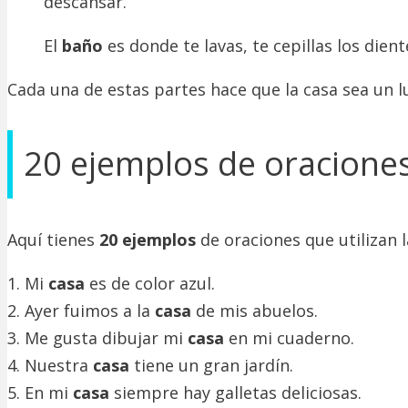
descansar.
El
baño
es donde te lavas, te cepillas los dient
Cada una de estas partes hace que la casa sea un l
20 ejemplos de oraciones
Aquí tienes
20 ejemplos
de oraciones que utilizan l
1. Mi
casa
es de color azul.
2. Ayer fuimos a la
casa
de mis abuelos.
3. Me gusta dibujar mi
casa
en mi cuaderno.
4. Nuestra
casa
tiene un gran jardín.
5. En mi
casa
siempre hay galletas deliciosas.